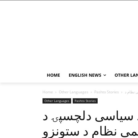
HOME
ENGLISH NEWS
OTHER LA
Home
Other Languages
Pashto Stories
Other Languages
Pashto Stories
 سياسى دلچسپۍ د
يمى نظام د ستونزو