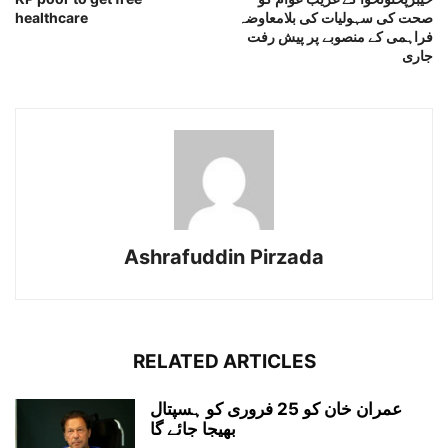
صحت کی سہولیات کی بلامعاوضہ
healthcare
فراہمی کے منصوبے پر پیش رفت
جاری
Ashrafuddin Pirzada
RELATED ARTICLES
عمران خان کو 25 فروری کو ہسپتال
بھیجا جائے گا