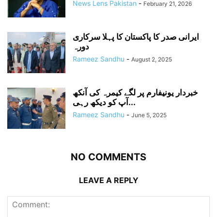
News Lens Pakistan
-
February 21, 2026
ایرانی صدر کا پاکستان کا پہلا سرکاری
دورہ
Rameez Sandhu
-
August 2, 2025
خبردار یونیفارم پر لگے کیمرہ کی آنکھ
آپ کو دیکھ رہی...
Rameez Sandhu
-
June 5, 2025
NO COMMENTS
LEAVE A REPLY