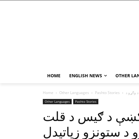
HOME
ENGLISH NEWS
OTHER LA
Home
Other Languages
Pashto Stories
Other Languages
Pashto Stories
کښې د ګيس د قلت
و د ستونزو زياتيدل