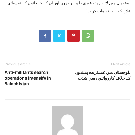
استعمال میں لاتے ہوئے فوری طور پر بچوں اور ان کے خاندانوں کے نفسیاتی
علاج کے لیے اقدامات کرے۔‘‘
Previous article
Next article
بلوچستان میں عسکریت پسندوں
Anti-militants search
کے خلاف کارروائیوں میں شدت
operations intensify in
Balochistan