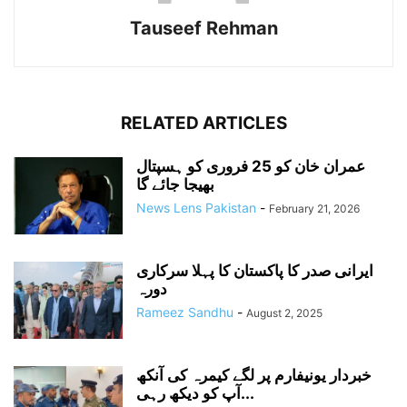
Tauseef Rehman
RELATED ARTICLES
عمران خان کو 25 فروری کو ہسپتال
بھیجا جائے گا
News Lens Pakistan
-
February 21, 2026
ایرانی صدر کا پاکستان کا پہلا سرکاری
دورہ
Rameez Sandhu
-
August 2, 2025
خبردار یونیفارم پر لگے کیمرہ کی آنکھ
آپ کو دیکھ رہی...