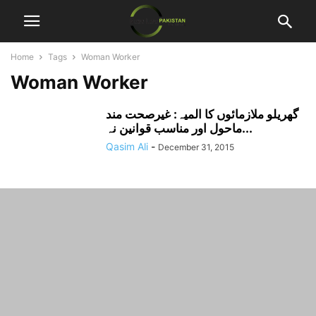
Home
Tags
Woman Worker
Woman Worker
گھریلو ملازمائوں کا المیہ: غیرصحت مند
ماحول اور مناسب قوانین نہ...
Qasim Ali
-
December 31, 2015