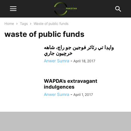
Home
Tags
Waste of public funds
waste of public funds
واپڊا تي رٽائر فوجين جو راڄ، شاهه
خرچيون جاري
Anwer Sumra
-
April 18, 2017
WAPDA’s extravagant
indulgences
Anwer Sumra
-
April 1, 2017