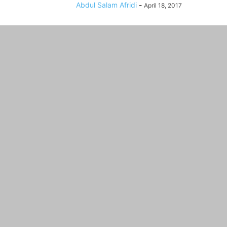
Abdul Salam Afridi
-
April 18, 2017