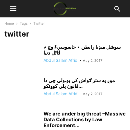
Home
Tags
Twitter
twitter
سوشل ميڊيا رابطن ۽ جاسوسيءَ وچ ۾
ڦاٿل دنيا
Abdul Salam Afridi
-
May 2, 2017
موږ په ستر ګواښ کي يو،ولي چي دا
قانون پلي کوونکو...
Abdul Salam Afridi
-
May 2, 2017
We are under big threat –Massive
Data Collections by Law
Enforcement...