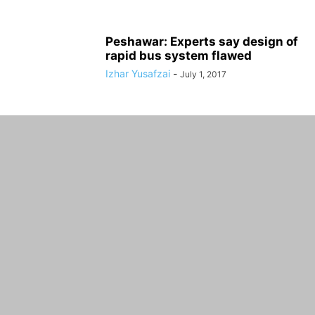
Peshawar: Experts say design of
rapid bus system flawed
Izhar Yusafzai
-
July 1, 2017