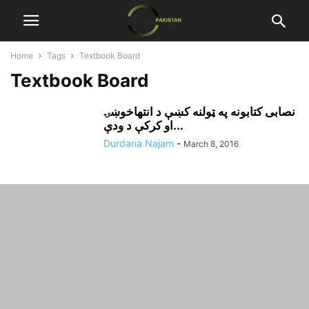
Home
Tags
Textbook Board
Textbook Board
نصابى کتابونه په ټولنه کښې د انتهاخوښۍ
او کرکې د ودې...
Durdana Najam
-
March 8, 2016