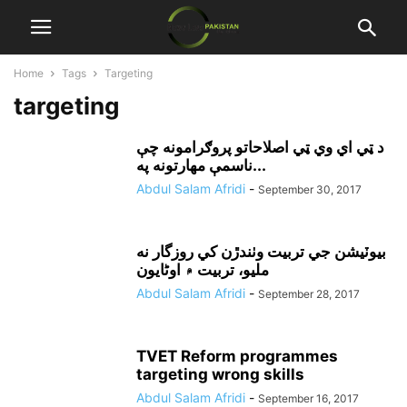
Home
Tags
Targeting
targeting
د ټي اي وي ټي اصلاحاتو پروګرامونه چې
ناسمې مهارتونه په...
Abdul Salam Afridi
-
September 30, 2017
بيوٽيشن جي تربيت وٺندڙن کي روزگار نه
مليو، تربيت ۾ اوڻايون
Abdul Salam Afridi
-
September 28, 2017
TVET Reform programmes
targeting wrong skills
Abdul Salam Afridi
-
September 16, 2017