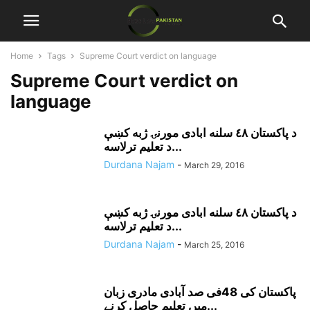
Home
Tags
Supreme Court verdict on language
Supreme Court verdict on
language
د پاکستان ٤٨ سلنه ابادى مورنۍ ژبه کښې
د تعليم ترلاسه...
Durdana Najam
-
March 29, 2016
د پاکستان ٤٨ سلنه ابادى مورنۍ ژبه کښې
د تعليم ترلاسه...
Durdana Najam
-
March 25, 2016
پاکستان کی 48فی صد آبادی مادری زبان
میں تعلیم حاصل کرنے...