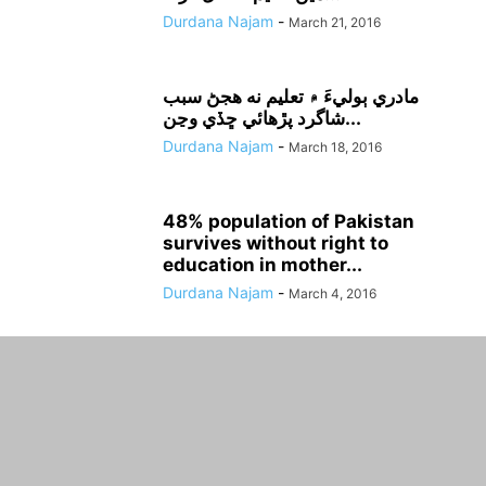
Durdana Najam
-
March 21, 2016
مادري ٻوليءَ ۾ تعليم نه هجڻ سبب
شاگرد پڙهائي ڇڏي وڃن...
Durdana Najam
-
March 18, 2016
48% population of Pakistan
survives without right to
education in mother...
Durdana Najam
-
March 4, 2016