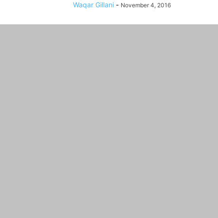
Waqar Gillani
-
November 4, 2016