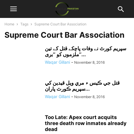
Home
Tags
Supreme Court Bar Association
Supreme Court Bar Association
سپریم کورٹ نے وفات پاچکے قتل کے تین
ملزموں کو ’’بری‘‘...
Waqar Gillani
-
November 8, 2016
قتل جي ڪيس ۾ مري ويل قيدين کي
سپريم ڪورٽ پاران...
Waqar Gillani
-
November 8, 2016
Too Late: Apex court acquits
three death row inmates already
dead