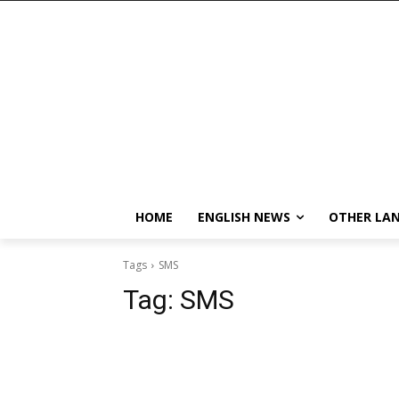
HOME
ENGLISH NEWS
OTHER LA
Tags
SMS
Tag:
SMS