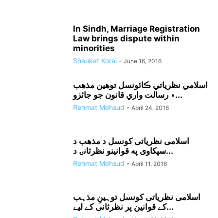
In Sindh, Marriage Registration
Law brings dispute within
minorities
Shaukat Korai
-
June 16, 2016
اسلامي نظرياتي ڪائونسل توهين مذهب
۽ رسالت واري قانون جو جائزو...
Rehmat Mehsud
-
April 24, 2016
اسلامى نظرياتى کونسل د مذهب د
سپکاوى په قوانينو نظرثانۍ د...
Rehmat Mehsud
-
April 11, 2016
اسلامی نظریاتی کونسل توہینِ مذہب
کے قوانین پر نظرثانی کے لیے...