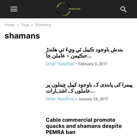
Home
Tags
Shamans
shamans
بندش باوجود ڪيبل ٽي ويءَ تي هلندڙ
حڪيمن ۽ عاملن جا...
Izhar Yusafzai
-
February 3, 2017
پیمرا کی پابندی کے باوجود کیبل چینلوں پر
عاملوں کے اشتہارات...
Izhar Yusafzai
-
January 24, 2017
Cable commercial promote
quacks and shamans despite
PEMRA ban