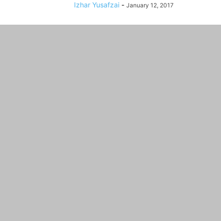
Izhar Yusafzai
-
January 12, 2017