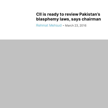
CII is ready to review Pakistan’s
blasphemy laws, says chairman
Rehmat Mehsud
-
March 23, 2016