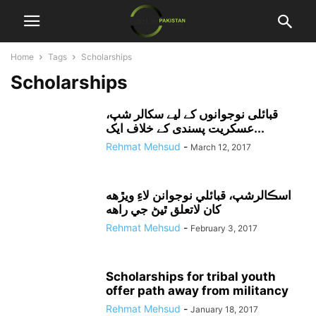
Home
Tags
Scholarships
Scholarships
قبائلی نوجوانوں کے لیے سکالر شپ،
عسکریت پسندی کے خلاف ایک...
Rehmat Mehsud
-
March 12, 2017
اسڪالرشپ، قبائلي نوجوانن لاءِ ويڙهه
کان لاتعلق ٿيڻ جي راهه
Rehmat Mehsud
-
February 3, 2017
Scholarships for tribal youth
offer path away from militancy
Rehmat Mehsud
-
January 18, 2017