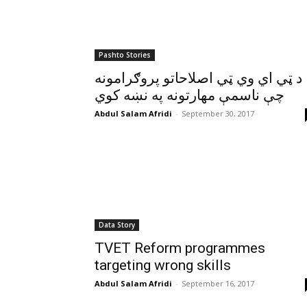
Pashto Stories
د ټي اي وي ټي اصلاحاتو پروګرامونه
چې ناسمې مهارتونه په نښه کوي
Abdul Salam Afridi
-
September 30, 2017
Data Story
TVET Reform programmes
targeting wrong skills
Abdul Salam Afridi
-
September 16, 2017