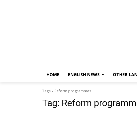
HOME
ENGLISH NEWS
OTHER LA
Tags
Reform programmes
Tag:
Reform programm