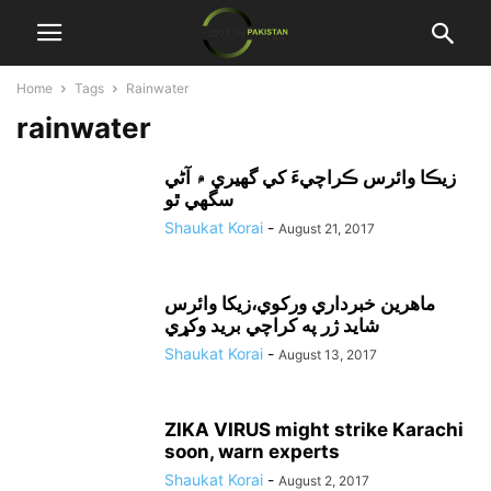
Home
Tags
Rainwater
rainwater
زيڪا وائرس ڪراچيءَ کي گهيري ۾ آڻي
سگهي ٿو
Shaukat Korai
-
August 21, 2017
ماهرين خبرداري ورکوي،زيکا وائرس
شايد ژر په کراچي بريد وکړي
Shaukat Korai
-
August 13, 2017
ZIKA VIRUS might strike Karachi
soon, warn experts
Shaukat Korai
-
August 2, 2017