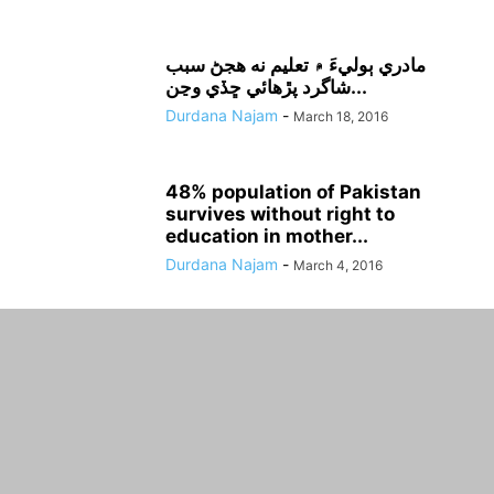
مادري ٻوليءَ ۾ تعليم نه هجڻ سبب
شاگرد پڙهائي ڇڏي وڃن...
Durdana Najam
-
March 18, 2016
48% population of Pakistan
survives without right to
education in mother...
Durdana Najam
-
March 4, 2016