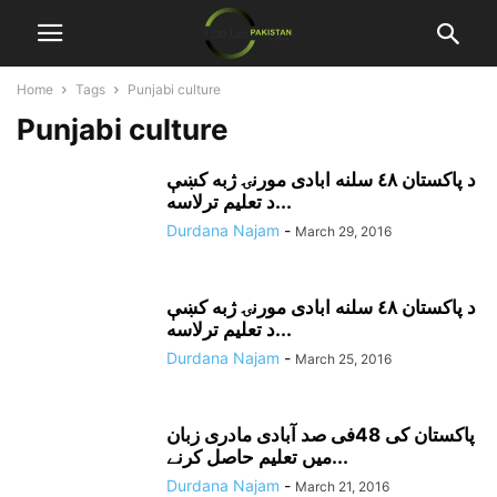
Home
Tags
Punjabi culture
Punjabi culture
د پاکستان ٤٨ سلنه ابادى مورنۍ ژبه کښې
د تعليم ترلاسه...
Durdana Najam
-
March 29, 2016
د پاکستان ٤٨ سلنه ابادى مورنۍ ژبه کښې
د تعليم ترلاسه...
Durdana Najam
-
March 25, 2016
پاکستان کی 48فی صد آبادی مادری زبان
میں تعلیم حاصل کرنے...
Durdana Najam
-
March 21, 2016