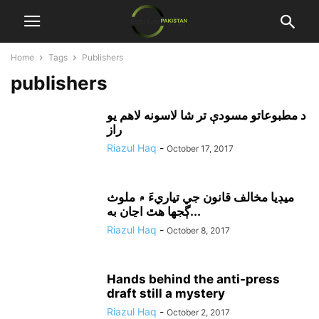
Home
Tags
Publishers
publishers
د مطبوعاتو مسودې تر شا لاسونه لاهم يو
راز
Riazul Haq
-
October 17, 2017
ميڊيا مخالف قانون جي تياريءَ ۾ ملوث
ڳجها هٿ اڃان به...
Riazul Haq
-
October 8, 2017
Hands behind the anti-press
draft still a mystery
Riazul Haq
-
October 2, 2017