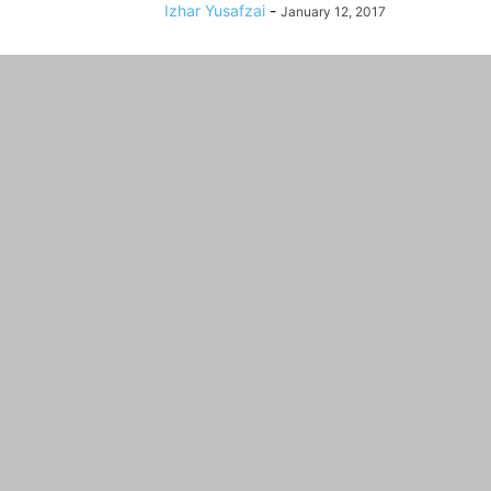
Izhar Yusafzai
-
January 12, 2017