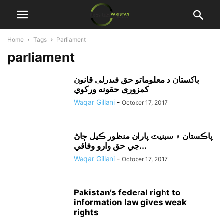
Home
Tags
Parliament
parliament
پاکستان د معلوماتو حق فيدرلی قانون
کمزوری حقونه ورکوي
Waqar Gillani
-
October 17, 2017
پاڪستان ۾ سينيٽ پاران منظور ڪيل ڄاڻ
جي حق وارو وفاقي...
Waqar Gillani
-
October 17, 2017
Pakistan’s federal right to
information law gives weak
rights