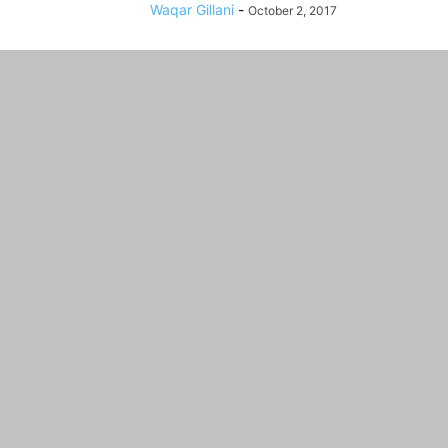
Waqar Gillani
-
October 2, 2017