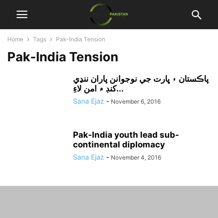
Home
Tags
Pak-India Tension
Pak-India Tension
پاڪستان ۽ ڀارت جي نوجوانن پاران ننڍي
کنڊ ۾ امن لاءِ...
Sana Ejaz
-
November 6, 2016
Pak-India youth lead sub-
continental diplomacy
Sana Ejaz
-
November 4, 2016