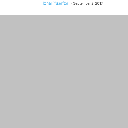
Izhar Yusafzai
-
September 2, 2017