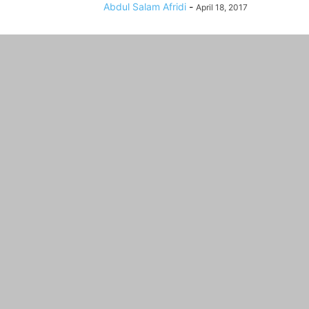
Abdul Salam Afridi
-
April 18, 2017