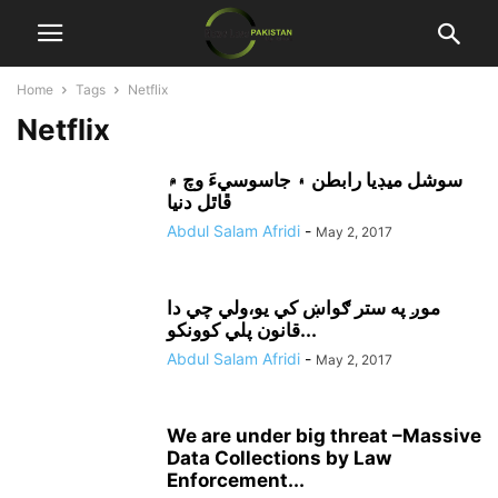
Home
Tags
Netflix
Netflix
سوشل ميڊيا رابطن ۽ جاسوسيءَ وچ ۾
ڦاٿل دنيا
Abdul Salam Afridi
-
May 2, 2017
موږ په ستر ګواښ کي يو،ولي چي دا
قانون پلي کوونکو...
Abdul Salam Afridi
-
May 2, 2017
We are under big threat –Massive
Data Collections by Law
Enforcement...