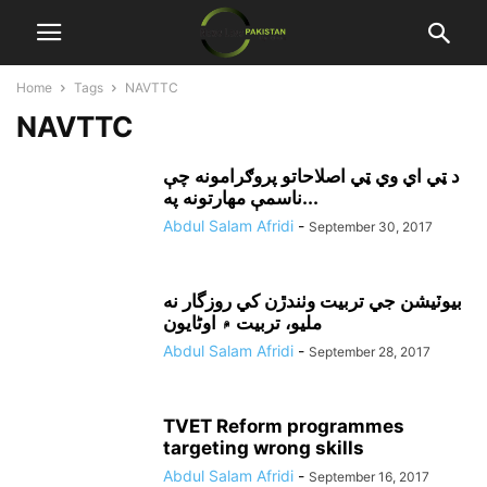
Home
Tags
NAVTTC
NAVTTC
د ټي اي وي ټي اصلاحاتو پروګرامونه چې
ناسمې مهارتونه په...
Abdul Salam Afridi
-
September 30, 2017
بيوٽيشن جي تربيت وٺندڙن کي روزگار نه
مليو، تربيت ۾ اوڻايون
Abdul Salam Afridi
-
September 28, 2017
TVET Reform programmes
targeting wrong skills
Abdul Salam Afridi
-
September 16, 2017