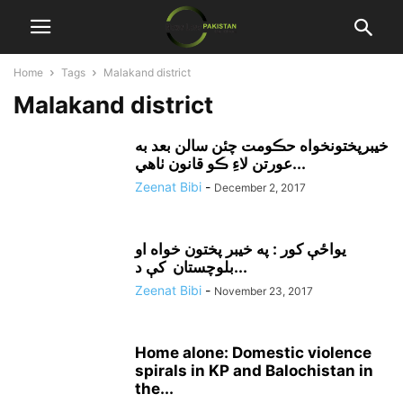
Home
Tags
Malakand district
Malakand district
خيبرپختونخواه حڪومت چئن سالن بعد به
عورتن لاءِ ڪو قانون ٺاهي...
Zeenat Bibi
-
December 2, 2017
يواځې کور : په خيبر پختون خواه او
بلوچستان کې د...
Zeenat Bibi
-
November 23, 2017
Home alone: Domestic violence
spirals in KP and Balochistan in
the...