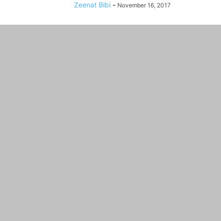
Zeenat Bibi
-
November 16, 2017