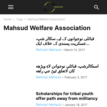
Home
Tags
Mahsud Welfare Association
Mahsud Welfare Association
قبائلی نوجوانوں کے لیے سکالر شپ،
عسکریت پسندی کے خلاف ایک...
Rehmat Mehsud
-
March 12, 2017
اسڪالرشپ، قبائلي نوجوانن لاءِ ويڙهه
کان لاتعلق ٿيڻ جي راهه
Rehmat Mehsud
-
February 3, 2017
Scholarships for tribal youth
offer path away from militancy
Rehmat Mehsud
-
January 18, 2017