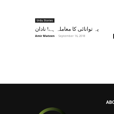
Urdu Stories
یہ توانائی کا معاملہ ہے! نادان
Amir Mateen
-
September 16, 2018
AB