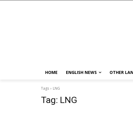
HOME
ENGLISH NEWS
OTHER LA
Tags
LNG
Tag:
LNG