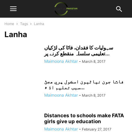
Home
Tags
Lanha
Lanha
سہولیات کا فقدان، فاٹا کی لڑکیاں
تعلیمی سلسلہ منقطع کرنے پر...
Maimoona Akhtar
-
March 8, 2017
فاٽا جون نياڻيون اسڪول پري هجڻ
سبب تعليم اڌ ۾...
Maimoona Akhtar
-
March 8, 2017
Distances to schools make FATA
girls give up education
Maimoona Akhtar
-
February 27, 2017