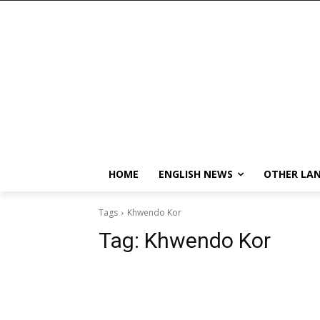
HOME
ENGLISH NEWS
OTHER LA
Tags
Khwendo Kor
Tag:
Khwendo Kor