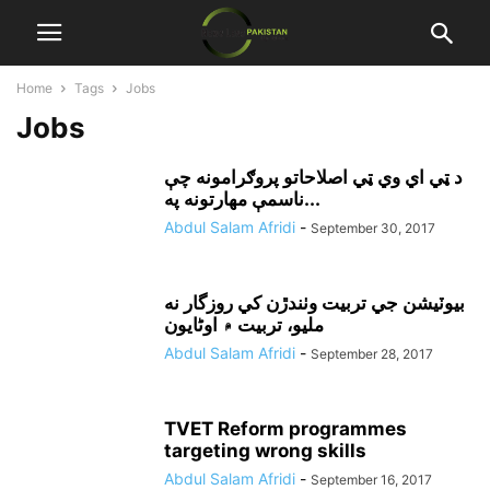
Home
Tags
Jobs
Jobs
د ټي اي وي ټي اصلاحاتو پروګرامونه چې
ناسمې مهارتونه په...
Abdul Salam Afridi
-
September 30, 2017
بيوٽيشن جي تربيت وٺندڙن کي روزگار نه
مليو، تربيت ۾ اوڻايون
Abdul Salam Afridi
-
September 28, 2017
TVET Reform programmes
targeting wrong skills
Abdul Salam Afridi
-
September 16, 2017