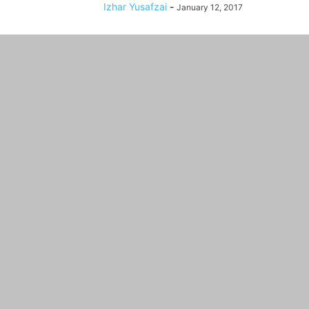
Izhar Yusafzai
-
January 12, 2017