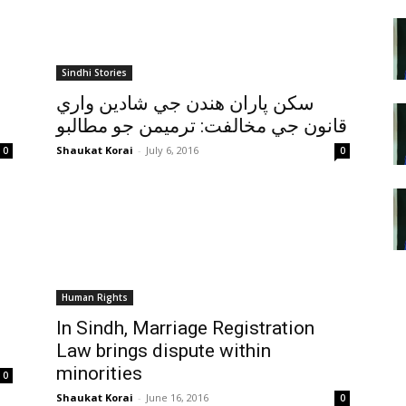
Sindhi Stories
سکن پاران هندن جي شادين واري
س
قانون جي مخالفت: ترميمن جو مطالبو
Shaukat Korai
-
July 6, 2016
0
0
Human Rights
In Sindh, Marriage Registration
Law brings dispute within
minorities
0
Shaukat Korai
-
June 16, 2016
0