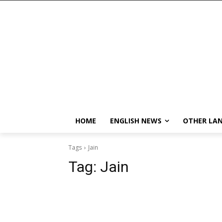
HOME
ENGLISH NEWS
OTHER LA
Tags
Jain
Tag:
Jain