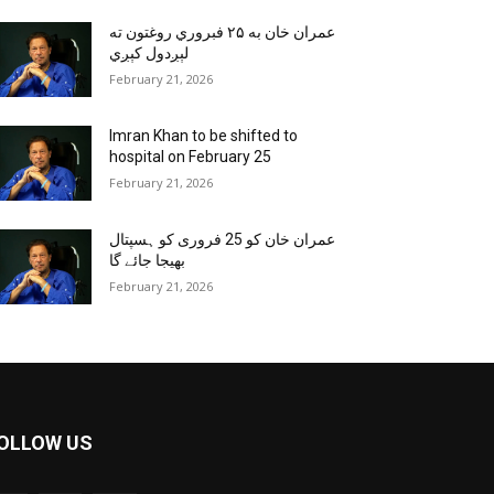
عمران خان به ۲۵ فبروري روغتون ته
لېږدول کېږي
February 21, 2026
Imran Khan to be shifted to
hospital on February 25
February 21, 2026
عمران خان کو 25 فروری کو ہسپتال
بھیجا جائے گا
February 21, 2026
OLLOW US