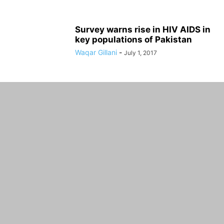
Survey warns rise in HIV AIDS in
key populations of Pakistan
Waqar Gillani
-
July 1, 2017