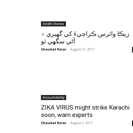
Sindhi Stories
زيڪا وائرس ڪراچيءَ کي گهيري ۾
آڻي سگهي ٿو
Shaukat Korai
-
August 21, 2017
Accountability
ZIKA VIRUS might strike Karachi
soon, warn experts
Shaukat Korai
-
August 2, 2017