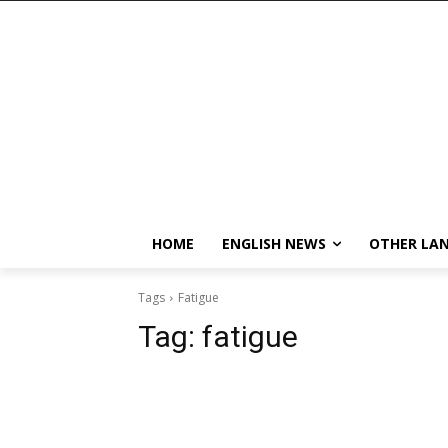
HOME
ENGLISH NEWS
OTHER LA
Tags
Fatigue
Tag:
fatigue