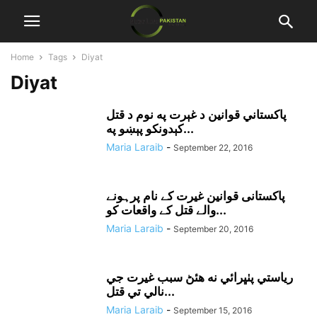
Home
Tags
Diyat
Diyat
پاکستاني قوانين د غېرت په نوم د قتل
کېدونکو پېښو په...
Maria Laraib
-
September 22, 2016
پاکستانی قوانین غیرت کے نام پرہونے
والے قتل کے واقعات کو...
Maria Laraib
-
September 20, 2016
رياستي پٺڀرائي نه هئڻ سبب غيرت جي
نالي تي قتل...
Maria Laraib
-
September 15, 2016