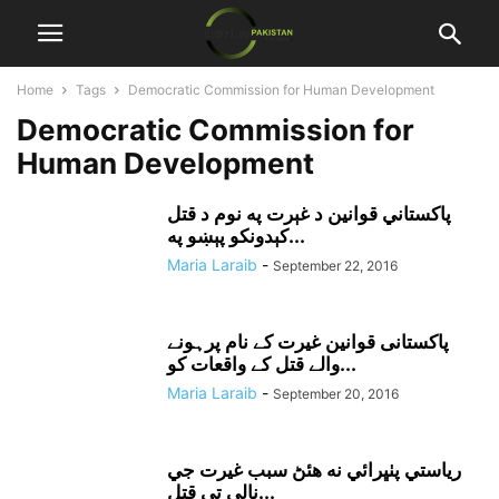
Home
Tags
Democratic Commission for Human Development
Democratic Commission for
Human Development
پاکستاني قوانين د غېرت په نوم د قتل
کېدونکو پېښو په...
Maria Laraib
-
September 22, 2016
پاکستانی قوانین غیرت کے نام پرہونے
والے قتل کے واقعات کو...
Maria Laraib
-
September 20, 2016
رياستي پٺڀرائي نه هئڻ سبب غيرت جي
نالي تي قتل...