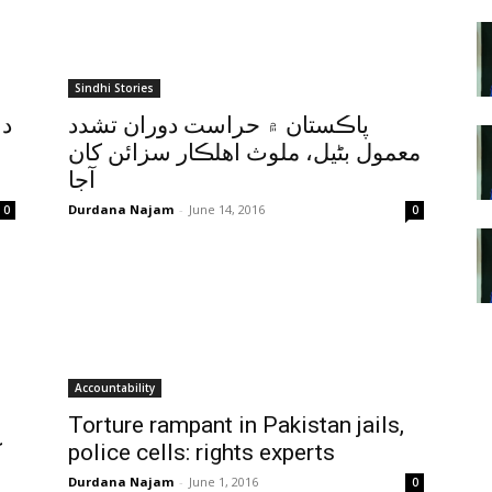
Sindhi Stories
پاڪستان ۾ حراست دوران تشدد
د 
معمول بڻيل، ملوث اهلڪار سزائن کان
آجا
Durdana Najam
-
June 14, 2016
0
0
Accountability
Torture rampant in Pakistan jails,
ک
police cells: rights experts
Durdana Najam
-
June 1, 2016
0