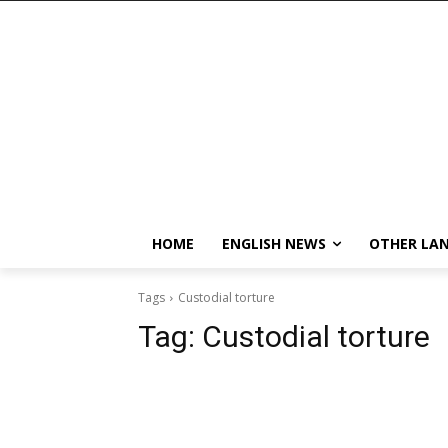
HOME
ENGLISH NEWS
OTHER LA
Tags
Custodial torture
Tag:
Custodial torture