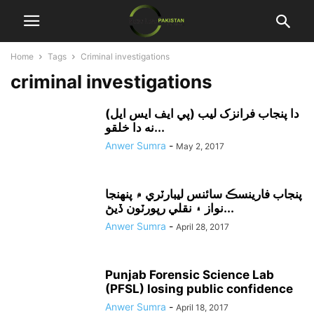
Home
Tags
Criminal investigations
criminal investigations
دا پنجاب فرانزک ليب (پي ايف ايس ايل)
نه دا خلقو...
Anwer Sumra
-
May 2, 2017
پنجاب فارينسڪ سائنس ليبارٽري ۾ پنهنجا
نواز ۽ نقلي رپورٽون ڏيڻ...
Anwer Sumra
-
April 28, 2017
Punjab Forensic Science Lab
(PFSL) losing public confidence
Anwer Sumra
-
April 18, 2017