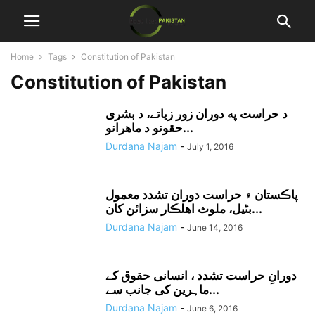
Home
Tags
Constitution of Pakistan
Constitution of Pakistan
د حراست په دوران زور زياتے، د بشرى
حقونو د ماهرانو...
Durdana Najam
-
July 1, 2016
پاڪستان ۾ حراست دوران تشدد معمول
بڻيل، ملوث اهلڪار سزائن کان...
Durdana Najam
-
June 14, 2016
دورانِ حراست تشدد ، انسانی حقوق کے
ماہرین کی جانب سے...
Durdana Najam
-
June 6, 2016