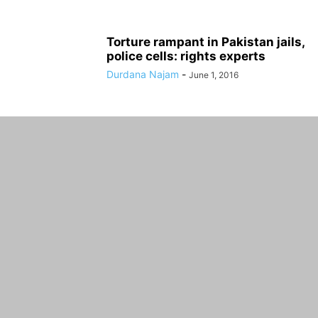
Torture rampant in Pakistan jails,
police cells: rights experts
Durdana Najam
-
June 1, 2016