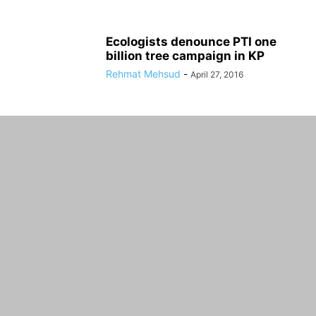
Ecologists denounce PTI one
billion tree campaign in KP
Rehmat Mehsud
-
April 27, 2016