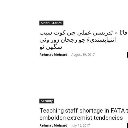
Sindhi Stories
فاٽا ۾ تدريسي عملي جي کوٽ سبب
انتهاپسنديءَ جو رجحان زور وٺي
سگھي ٿو
Rehmat Mehsud
-
August 19, 2017
Security
Teaching staff shortage in FATA 
embolden extremist tendencies
Rehmat Mehsud
-
July 16, 2017