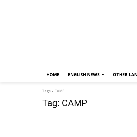
HOME
ENGLISH NEWS
OTHER LA
Tags
CAMP
Tag:
CAMP