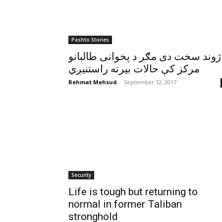
Pashto Stories
ژوند سخت دی مګر د پخوانی طالبانو
مرکز کې حالات بيرته راستنيږي
Rehmat Mehsud
-
September 12, 2017
Security
Life is tough but returning to
normal in former Taliban
stronghold