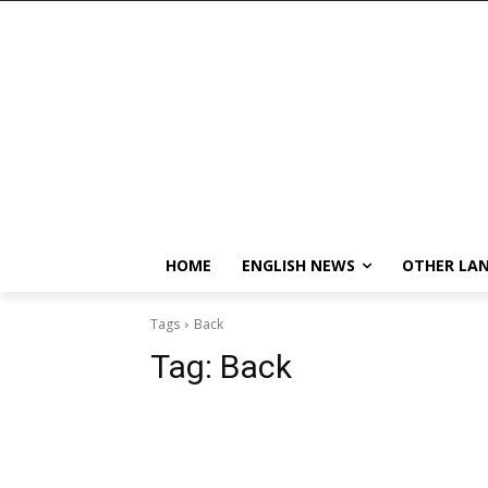
HOME
ENGLISH NEWS
OTHER LA
Tags
Back
Tag:
Back