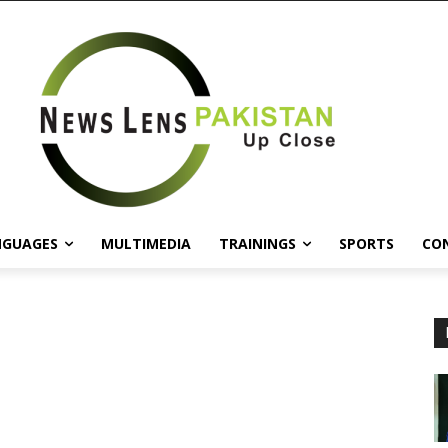
NGUAGES
MULTIMEDIA
TRAININGS
SPORTS
CO