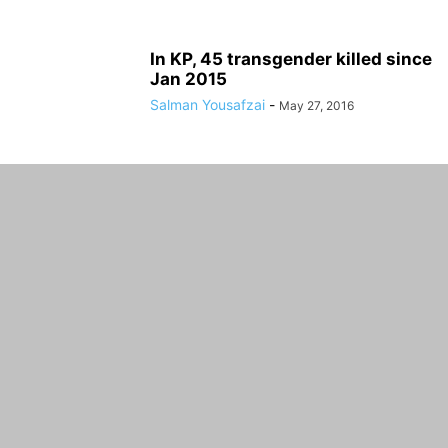
In KP, 45 transgender killed since
Jan 2015
Salman Yousafzai
-
May 27, 2016