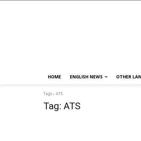
HOME
ENGLISH NEWS
OTHER LA
Tags
ATS
Tag:
ATS