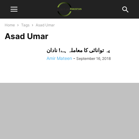
Home
Tags
Asad Umar
Asad Umar
یہ توانائی کا معاملہ ہے! نادان
Amir Mateen
-
September 16, 2018