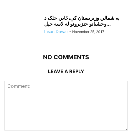
په شمالي وزيريستان کې،ځايي خلک د
وحشيانو خنزيرونو له لاسه خپل...
Ihsan Dawar
-
November 25, 2017
NO COMMENTS
LEAVE A REPLY