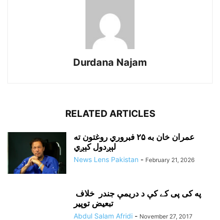
Durdana Najam
RELATED ARTICLES
عمران خان به ۲۵ فبروري روغتون ته
لېږدول کېږي
News Lens Pakistan
-
February 21, 2026
په کی پی کے کې د دريمې جندر خلاف
تبعيض توپير
Abdul Salam Afridi
-
November 27, 2017